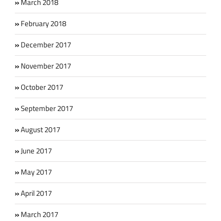
March 2018
February 2018
December 2017
November 2017
October 2017
September 2017
August 2017
June 2017
May 2017
April 2017
March 2017