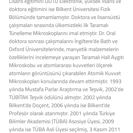
Lisans eğitimini ODTÜ Elektronik, yüksek lisans ve
doktora eğitimini ise Bilkent Üniversitesi Fizik
Bölümünde tamamlamıştır. Doktora ve lisansüstü
çalışmaları sırasında ülkemizdeki ilk Taramalı
Tünelleme Mikroskoplarını imal etmiştir. Dr. Oral
doktora sonrası çalışmalarını İngiltere’de Bath ve
Oxford Üniversitelerinde, manyetik malzemelerin
özelliklerini incelemeye yarayan Taramalı Hall Aygıtı
Mikroskobu ve atomlararası kuvvetleri ölçerek
atomların görüntüsünü çıkarabilen Atomik Kuvvet
Mikroskopları konularında devam ettirmiştir. 1993
yılında Mustafa Parlar Araştırma ve Teşvik, 2002’de
TÜBİTAK Teşvik ödülünü almıştır. 2002 yılında
Bilkent’de Doçent, 2006 yılında ise Bilkent’de
Profesör olarak atanmıştır. 2001 yılında Türkiye
Bilimler Akademisi (TÜBA) Asosiye Üyesi, 2009
yılında ise TÜBA Asli Üyesi seçilmiş, 3 Kasım 2011