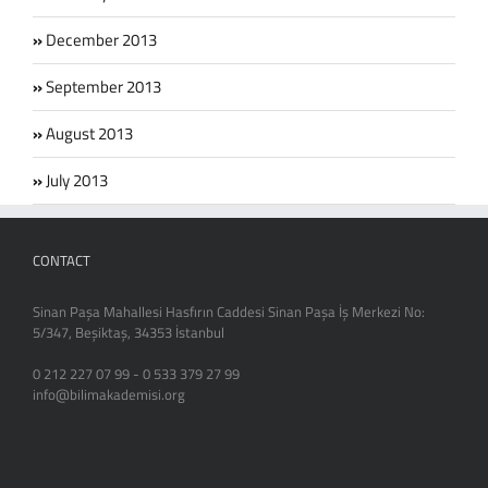
December 2013
September 2013
August 2013
July 2013
CONTACT
Sinan Paşa Mahallesi Hasfırın Caddesi Sinan Paşa İş Merkezi No:
5/347, Beşiktaş, 34353 İstanbul
0 212 227 07 99 - 0 533 379 27 99
info@bilimakademisi.org