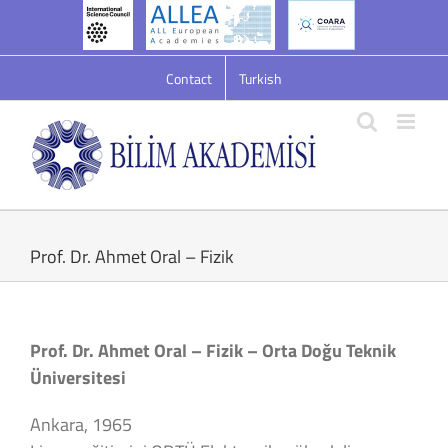
Skip
to
content
Contact
Turkish
Prof. Dr. Ahmet Oral – Fizik
Prof. Dr. Ahmet Oral – Fizik – Orta Doğu Teknik
Üniversitesi
Ankara, 1965