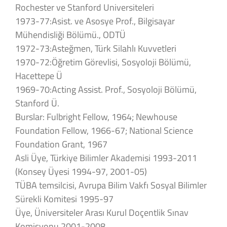
Rochester ve Stanford Universiteleri
1973-77:Asist. ve Asosye Prof., Bilgisayar
Mühendisliği Bölümü., ODTÜ
1972-73:Asteğmen, Türk Silahlı Kuvvetleri
1970-72:Öğretim Görevlisi, Sosyoloji Bölümü,
Hacettepe Ü
1969-70:Acting Assist. Prof., Sosyoloji Bölümü,
Stanford Ü.
Burslar: Fulbright Fellow, 1964; Newhouse
Foundation Fellow, 1966-67; National Science
Foundation Grant, 1967
Asli Üye, Türkiye Bilimler Akademisi 1993-2011
(Konsey Üyesi 1994-97, 2001-05)
TÜBA temsilcisi, Avrupa Bilim Vakfı Sosyal Bilimler
Sürekli Komitesi 1995-97
Üye, Üniversiteler Arası Kurul Doçentlik Sınav
Komisyonu 2001-2008