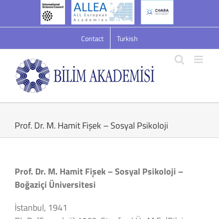
Skip
to
content
Contact
Turkish
Prof. Dr. M. Hamit Fişek – Sosyal Psikoloji
Prof. Dr. M. Hamit Fişek – Sosyal Psikoloji –
Boğaziçi Üniversitesi
İstanbul, 1941