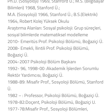
Ph.D. (Sosyoloji) 1969, Stanford Ü.; M.S. (Bilgisayar
Bilimleri) 1968, Stanford Ü.;
M.A. (Sosyoloji) 1966, Stanford Ü.; B.S.(Elektrik)
1964, Robert Kolej Yüksek Okulu
Araştırma Alanları: Sosyal psikoloji: Grup süreçleri,
sosyal bilimlerde matematiksel modelleme
2010- Emeritüs Prof. Psikoloji Bölümü, Boğaziçi Ü.
2008- Emekli, İlintili Prof. Psikoloji Bölümü,
Boğaziçi Ü.
2004-2007 Psikoloji Bölüm Başkanı
1992- 96, 1998-00 :Akademik İşlerden Sorumlu
Rektör Yardımcısı, Boğaziçi Ü.
1988-89: Misafir Prof., Sosyoloji Bölümü, Stanford
Ü.
1982 – : Professor, Psikoloji Bölümü, Boğaziçi Ü.
1978-82:Doçent, Psikoloji Bölümü, Boğaziçi U.
1977-78:Misafir Prof., Sosyoloji Bölümleri,