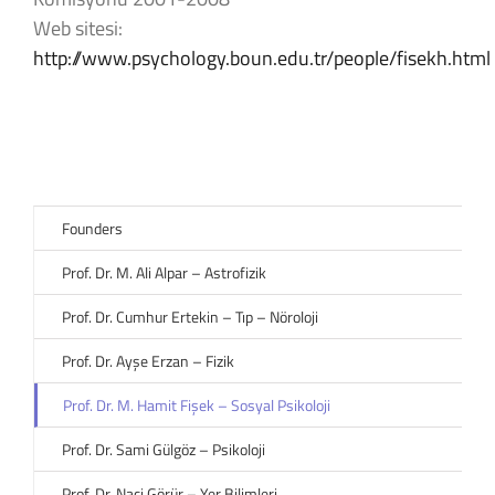
Web sitesi:
http://www.psychology.boun.edu.tr/people/fisekh.html
Founders
Prof. Dr. M. Ali Alpar – Astrofizik
Prof. Dr. Cumhur Ertekin – Tıp – Nöroloji
Prof. Dr. Ayşe Erzan – Fizik
Prof. Dr. M. Hamit Fişek – Sosyal Psikoloji
Prof. Dr. Sami Gülgöz – Psikoloji
Prof. Dr. Naci Görür – Yer Bilimleri