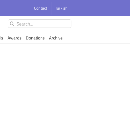
Contact
Turkish
Search
for:
ls
Awards
Donations
Archive